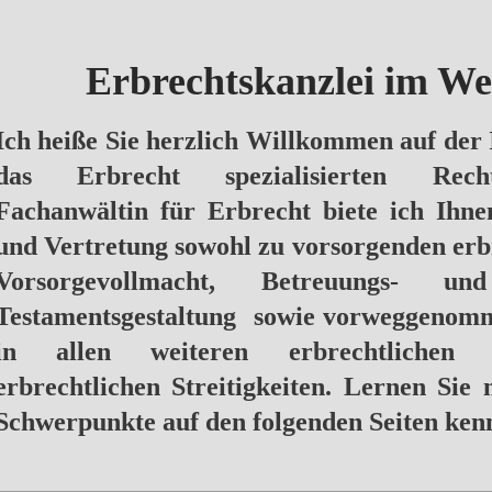
Erbrechtskanzlei im We
Ich heiße Sie herzlich Willkommen auf der 
das Erbrecht spezialisierten Recht
Fachanwältin für Erbrecht biete ich Ihn
und Vertretung sowohl zu vorsorgenden er
Vorsorgevollmacht, Betreuungs- und
Testamentsgestaltung sowie vorweggenomm
in allen weiteren erbrechtlichen 
erbrechtlichen Streitigkeiten. Lernen Sie
Schwerpunkte auf den folgenden Seiten ken