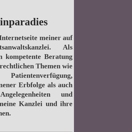
inparadies
Internetseite meiner auf
sanwaltskanzlei. Als
en kompetente Beratung
brechtlichen Themen wie
 Patientenverfügung,
ener Erbfolge als auch
Angelegenheiten und
 meine Kanzlei und ihre
nen.