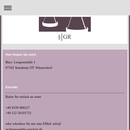
Hier finden Sie mich
Büro: Lungenmühle 1
97342 Seinsheim OT: Wässerndorf
Kontakt
Rufen Sie einfach an unter
+49 9339 989227
+49 152 56101721
oder schreiben Sie mir eine EMail: info@
rechtsanwaeltin-rueckert.de