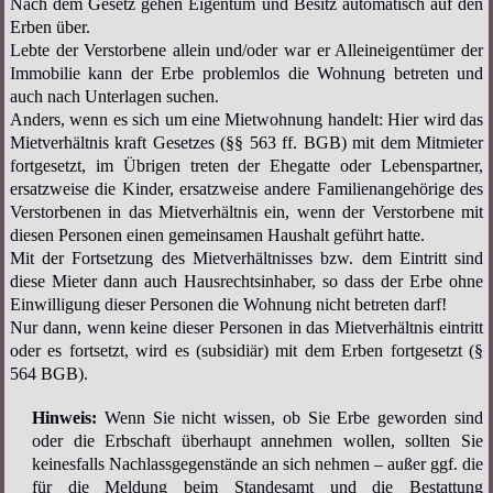
Nach dem Gesetz gehen Eigentum und Besitz automatisch auf den
Erben über.
Lebte der Verstorbene allein und/oder war er Alleineigentümer der
Immobilie kann der Erbe problemlos die Wohnung betreten und
auch nach Unterlagen suchen.
Anders, wenn es sich um eine Mietwohnung handelt: Hier wird das
Mietverhältnis kraft Gesetzes (§§ 563 ff. BGB) mit dem Mitmieter
fortgesetzt, im Übrigen treten der Ehegatte oder Lebenspartner,
ersatzweise die Kinder, ersatzweise andere Familienangehörige des
Verstorbenen in das Mietverhältnis ein, wenn der Verstorbene mit
diesen Personen einen gemeinsamen Haushalt geführt hatte.
Mit der Fortsetzung des Mietverhältnisses bzw. dem Eintritt sind
diese Mieter dann auch Hausrechtsinhaber, so dass der Erbe ohne
Einwilligung dieser Personen die Wohnung nicht betreten darf!
Nur dann, wenn keine dieser Personen in das Mietverhältnis eintritt
oder es fortsetzt, wird es (subsidiär) mit dem Erben fortgesetzt (§
564 BGB).
Hinweis:
Wenn Sie nicht wissen, ob Sie Erbe geworden sind
oder die Erbschaft überhaupt annehmen wollen, sollten Sie
keinesfalls Nachlassgegenstände an sich nehmen – außer ggf. die
für die Meldung beim Standesamt und die Bestattung