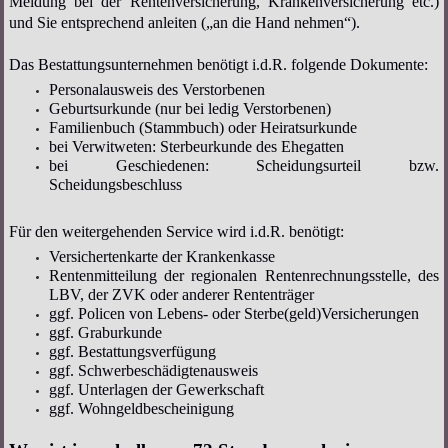
Meldung bei der Rentenversicherung, Krankenversicherung etc.)
und Sie entsprechend anleiten („an die Hand nehmen“).
Das Bestattungsunternehmen benötigt i.d.R. folgende Dokumente:
Personalausweis des Verstorbenen
Geburtsurkunde (nur bei ledig Verstorbenen)
Familienbuch (Stammbuch) oder Heiratsurkunde
bei Verwitweten: Sterbeurkunde des Ehegatten
bei Geschiedenen: Scheidungsurteil bzw.
Scheidungsbeschluss
Für den weitergehenden Service wird i.d.R. benötigt:
Versichertenkarte der Krankenkasse
Rentenmitteilung der regionalen Rentenrechnungsstelle, des
LBV, der ZVK oder anderer Rententräger
ggf. Policen von Lebens- oder Sterbe(geld)Versicherungen
ggf. Graburkunde
ggf. Bestattungsverfügung
ggf. Schwerbeschädigtenausweis
ggf. Unterlagen der Gewerkschaft
ggf. Wohngeldbescheinigung