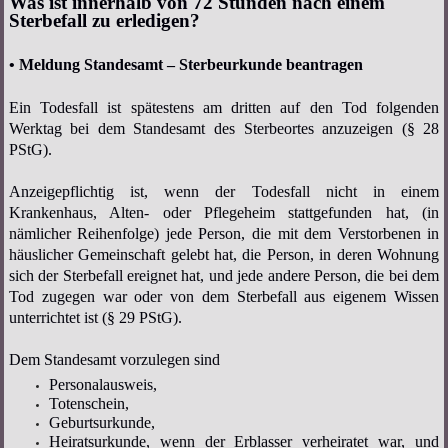
Was ist innerhalb von 72 Stunden nach einem
Sterbefall zu erledigen?
• Meldung Standesamt – Sterbeurkunde beantragen
Ein Todesfall ist spätestens am dritten auf den Tod folgenden
Werktag bei dem Standesamt des Sterbeortes anzuzeigen (§ 28
PStG).
Anzeigepflichtig ist, wenn der Todesfall nicht in einem
Krankenhaus, Alten- oder Pflegeheim stattgefunden hat, (in
nämlicher Reihenfolge) jede Person, die mit dem Verstorbenen in
häuslicher Gemeinschaft gelebt hat, die Person, in deren Wohnung
sich der Sterbefall ereignet hat, und jede andere Person, die bei dem
Tod zugegen war oder von dem Sterbefall aus eigenem Wissen
unterrichtet ist (§ 29 PStG).
Dem Standesamt vorzulegen sind
Personalausweis,
Totenschein,
Geburtsurkunde,
Heiratsurkunde, wenn der Erblasser verheiratet war, und