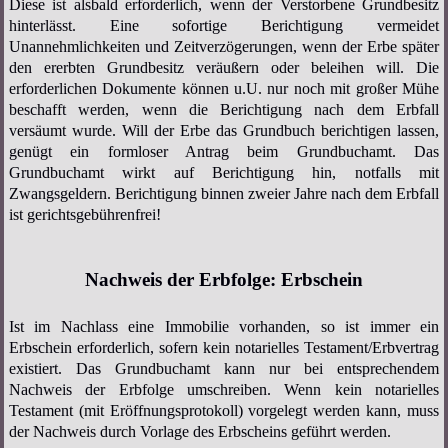
Diese ist alsbald erforderlich, wenn der Verstorbene Grundbesitz
hinterlässt. Eine sofortige Berichtigung vermeidet
Unannehmlichkeiten und Zeitverzögerungen, wenn der Erbe später
den ererbten Grundbesitz veräußern oder beleihen will. Die
erforderlichen Dokumente können u.U. nur noch mit großer Mühe
beschafft werden, wenn die Berichtigung nach dem Erbfall
versäumt wurde. Will der Erbe das Grundbuch berichtigen lassen,
genügt ein formloser Antrag beim Grundbuchamt. Das
Grundbuchamt wirkt auf Berichtigung hin, notfalls mit
Zwangsgeldern. Berichtigung binnen zweier Jahre nach dem Erbfall
ist gerichtsgebührenfrei!
Nachweis der Erbfolge: Erbschein
Ist im Nachlass eine Immobilie vorhanden, so ist immer ein
Erbschein erforderlich, sofern kein notarielles Testament/Erbvertrag
existiert. Das Grundbuchamt kann nur bei entsprechendem
Nachweis der Erbfolge umschreiben. Wenn kein notarielles
Testament (mit Eröffnungsprotokoll) vorgelegt werden kann, muss
der Nachweis durch Vorlage des Erbscheins geführt werden.