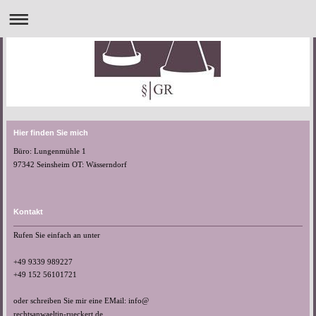
Hier finden Sie mich
Büro: Lungenmühle 1
97342 Seinsheim OT: Wässerndorf
Kontakt
Rufen Sie einfach an unter
+49 9339 989227
+49 152 56101721
oder schreiben Sie mir eine EMail: info@
rechtsanwaeltin-rueckert.de