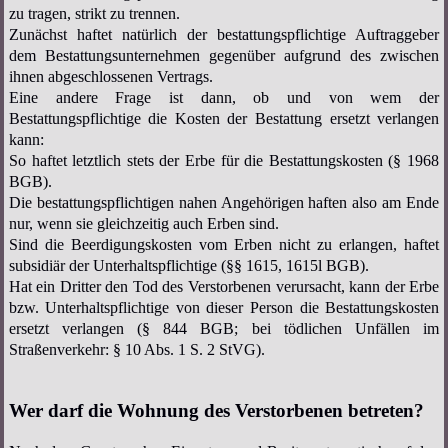
zu tragen, strikt zu trennen.
Zunächst haftet natürlich der bestattungspflichtige Auftraggeber
dem Bestattungsunternehmen gegenüber aufgrund des zwischen
ihnen abgeschlossenen Vertrags.
Eine andere Frage ist dann, ob und von wem der
Bestattungspflichtige die Kosten der Bestattung ersetzt verlangen
kann:
So haftet letztlich stets der Erbe für die Bestattungskosten (§ 1968
BGB).
Die bestattungspflichtigen nahen Angehörigen haften also am Ende
nur, wenn sie gleichzeitig auch Erben sind.
Sind die Beerdigungskosten vom Erben nicht zu erlangen, haftet
subsidiär der Unterhaltspflichtige (§§ 1615, 1615l BGB).
Hat ein Dritter den Tod des Verstorbenen verursacht, kann der Erbe
bzw. Unterhaltspflichtige von dieser Person die Bestattungskosten
ersetzt verlangen (§ 844 BGB; bei tödlichen Unfällen im
Straßenverkehr: § 10 Abs. 1 S. 2 StVG).
Wer darf die Wohnung des Verstorbenen betreten?