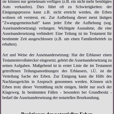
sie können nur gemeinsam verfügen (z.B. ein nicht mehr benötigtes
Auto verkaufen). Dies führt oft zu Schwierigkeiten: der
Einigungsprozess kann z.B. nicht erreicht werden, die Erben
wohnen oft verstreut, etc. Zur Aufhebung dieser meist lästigen
"Zwangsgemeinschaft" kann jeder Erbe die Aufhebung (sog.
Auseinandersetzung) verlangen. Wichtigste Ausnahme, die eine
Auseinandersetzung verhindert: Eine Teilung ist im Testament für
bestimmte Zeit ausgeschlossen (z.B. um einen Familienbetrieb zu
erhalten).
Art und Weise der Auseinandersetzung: Hat der Erblasser einen
Testamentsvollstrecker eingesetzt, gehört die Auseinandersetzung zu
seinen Aufgaben. Maßgebend ist in erster Linie die im Testament
getroffenen Teilungsanordnungen des Erblassers, i.Ü. ist die
Verteilung Sache der Erben. Zur Einigung kann die Hilfe des
Nachlassgerichts in Anspruch genommen werden. Können sich
Erben trotz dieser Vermittlung nicht einigen, bleibt nur noch der
Klageweg. In bestimmten Fällen - besonders bei Grundbesitz -
bedarf die Auseinandersetzung der notariellen Beurkundung.