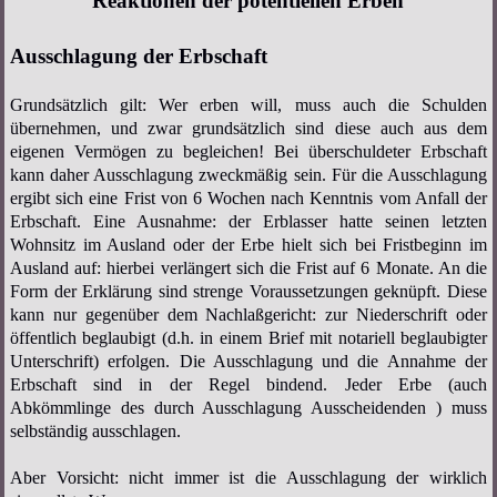
Reaktionen der potentiellen Erben
Ausschlagung der Erbschaft
Grundsätzlich gilt: Wer erben will, muss auch die Schulden
übernehmen, und zwar grundsätzlich sind diese auch aus dem
eigenen Vermögen zu begleichen! Bei überschuldeter Erbschaft
kann daher Ausschlagung zweckmäßig sein. Für die Ausschlagung
ergibt sich eine Frist von 6 Wochen nach Kenntnis vom Anfall der
Erbschaft. Eine Ausnahme: der Erblasser hatte seinen letzten
Wohnsitz im Ausland oder der Erbe hielt sich bei Fristbeginn im
Ausland auf: hierbei verlängert sich die Frist auf 6 Monate. An die
Form der Erklärung sind strenge Voraussetzungen geknüpft. Diese
kann nur gegenüber dem Nachlaßgericht: zur Niederschrift oder
öffentlich beglaubigt (d.h. in einem Brief mit notariell beglaubigter
Unterschrift) erfolgen. Die Ausschlagung und die Annahme der
Erbschaft sind in der Regel bindend. Jeder Erbe (auch
Abkömmlinge des durch Ausschlagung Ausscheidenden ) muss
selbständig ausschlagen.
Aber Vorsicht: nicht immer ist die Ausschlagung der wirklich